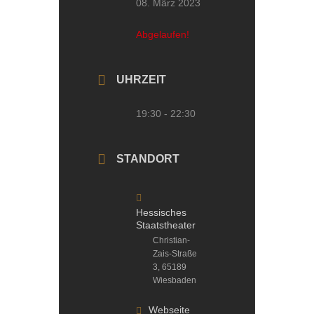
08. März 2023
Abgelaufen!
UHRZEIT
19:30 - 22:30
STANDORT
Hessisches
Staatstheater
Christian-
Zais-Straße
3, 65189
Wiesbaden
Webseite