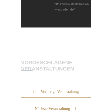
https://www.staatstheater-
wiesbaden.de/
VORGESCHLAGENE
VERANSTALTUNGEN
Vorherige Veranstaltung
Nächste Veranstaltung