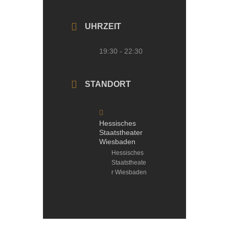
UHRZEIT
19:30 - 22:30
STANDORT
Hessisches
Staatstheater
Wiesbaden
Hessisches
Staatstheate
r Wiesbaden