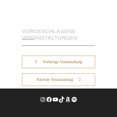
VORGESCHLAGENE
VERANSTALTUNGEN
Vorherige Veranstaltung
Nächste Veranstaltung
Instagram
Facebook
YouTube
TikTok
Amazon
Spotify