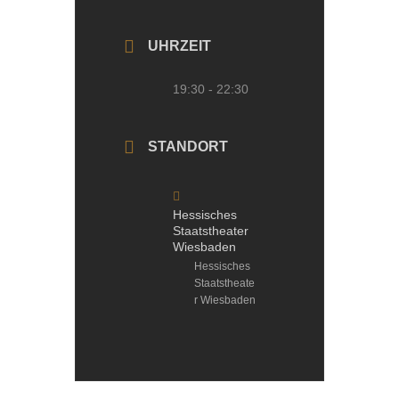
UHRZEIT
19:30 - 22:30
STANDORT
Hessisches
Staatstheater
Wiesbaden
Hessisches
Staatstheate
r Wiesbaden