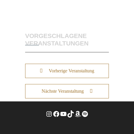
VORGESCHLAGENE
VERANSTALTUNGEN
Vorherige Veranstaltung
Nächste Veranstaltung
Instagram
Facebook
YouTube
TikTok
Amazon
Spotify