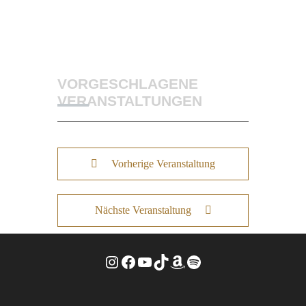
VORGESCHLAGENE
VERANSTALTUNGEN
Vorherige Veranstaltung
Nächste Veranstaltung
Instagram
Facebook
YouTube
TikTok
Amazon
Spotify