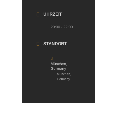
UHRZEIT
20:00 - 22:00
STANDORT
München,
Germany
München,
Germany