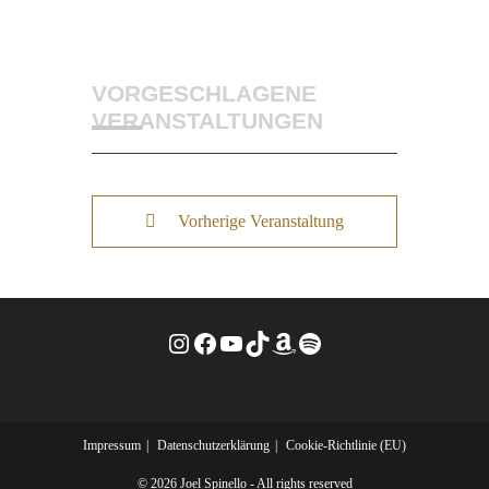
VORGESCHLAGENE
VERANSTALTUNGEN
Vorherige Veranstaltung
Instagram
Facebook
YouTube
TikTok
Amazon
Spotify
Impressum
Datenschutzerklärung
Cookie-Richtlinie (EU)
© 2026 Joel Spinello - All rights reserved