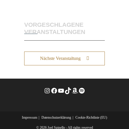
VORGESCHLAGENE
VERANSTALTUNGEN
Nächste Veranstaltung
Instagram
Facebook
YouTube
TikTok
Amazon
Spotify
Impressum
Datenschutzerklärung
Cookie-Richtlinie (EU)
© 2026 Joel Spinello - All rights reserved