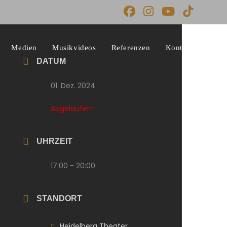
Medien
Musikvideos
Referenzen
Kontakt
DATUM
01. Dez. 2024
Abgelaufen!
UHRZEIT
17:00 - 20:00
STANDORT
Heidelberg Theater