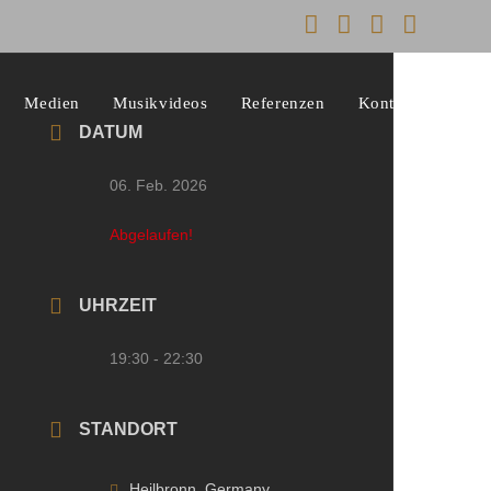
Medien
Musikvideos
Referenzen
Kontakt
DATUM
06. Feb. 2026
Abgelaufen!
UHRZEIT
19:30 - 22:30
STANDORT
Heilbronn, Germany