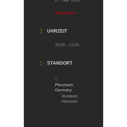
27. Sep. 2025
Abgelaufen!
UHRZEIT
20:00 - 23:00
STANDORT
Pforzheim,
Germany
Musikpark
Pforzheim