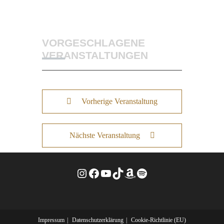
VORGESCHLAGENE
VERANSTALTUNGEN
Vorherige Veranstaltung
Nächste Veranstaltung
Instagram
Facebook
YouTube
TikTok
Amazon
Spotify
Impressum
Datenschutzerklärung
Cookie-Richtlinie (EU)