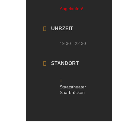
Abgelaufen!
UHRZEIT
19:30 - 22:30
STANDORT
Staatstheater
Saarbrücken