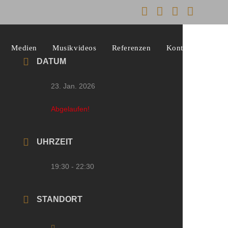
Medien
Musikvideos
Referenzen
Kontakt
DATUM
23. Jan. 2026
Abgelaufen!
UHRZEIT
19:30 - 22:30
STANDORT