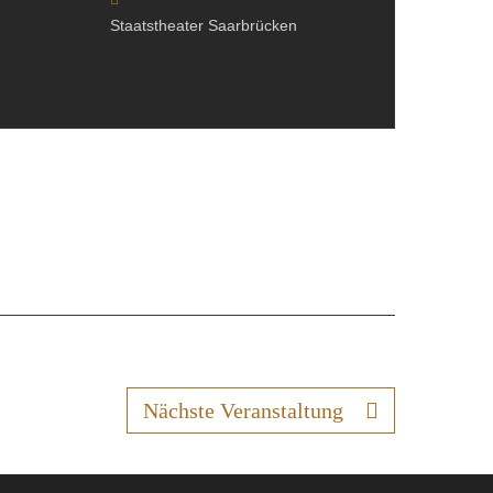
Staatstheater Saarbrücken
Nächste Veranstaltung