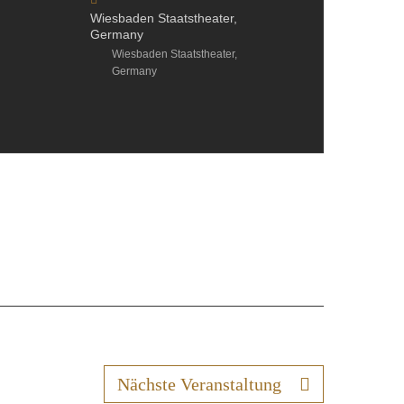
Wiesbaden Staatstheater,
Germany
Wiesbaden Staatstheater,
Germany
Nächste Veranstaltung