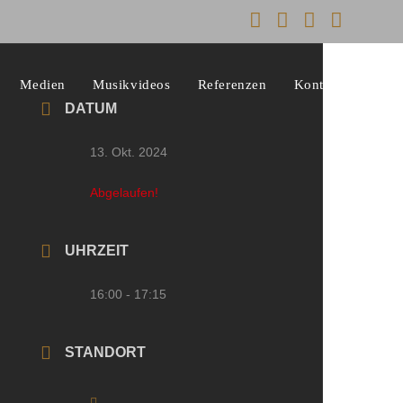
Medien
Musikvideos
Referenzen
Kontakt
DATUM
13. Okt. 2024
Abgelaufen!
UHRZEIT
16:00 - 17:15
STANDORT