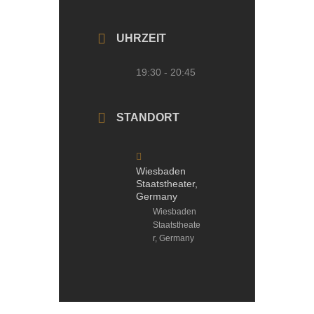
UHRZEIT
19:30 - 20:45
STANDORT
Wiesbaden
Staatstheater,
Germany
Wiesbaden
Staatstheate
r, Germany