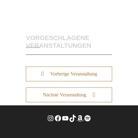
VORGESCHLAGENE
VERANSTALTUNGEN
Vorherige Veranstaltung
Nächste Veranstaltung
Instagram
Facebook
YouTube
TikTok
Amazon
Spotify