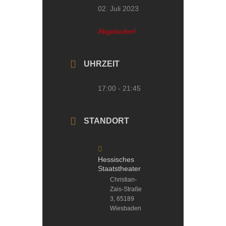
02. Juli 2023
Abgelaufen!
UHRZEIT
17:00 - 21:45
STANDORT
Hessisches
Staatstheater
Christian-
Zais-Straße
3, 65189
Wiesbaden