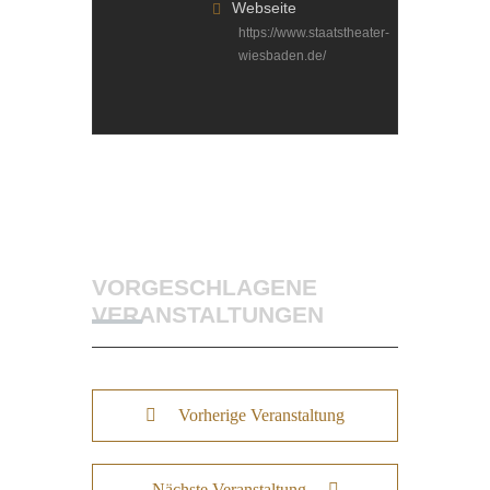
Webseite
https://www.staatstheater-
wiesbaden.de/
VORGESCHLAGENE
VERANSTALTUNGEN
Vorherige Veranstaltung
Nächste Veranstaltung