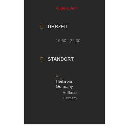
Abgelaufen!
UHRZEIT
19:30 - 22:30
STANDORT
Heilbronn,
Germany
Heilbronn,
Germany