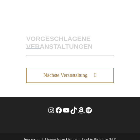
VORGESCHLAGENE
VERANSTALTUNGEN
Nächste Veranstaltung
Instagram
Facebook
YouTube
TikTok
Amazon
Spotify
Impressum
Datenschutzerklärung
Cookie-Richtlinie (EU)