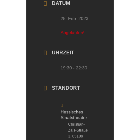
DATUM
25. Feb. 2023
Abgelaufen!
UHRZEIT
19:30 - 22:30
STANDORT
Hessisches
Staatstheater
Christian-
Zais-Straße
3, 65189